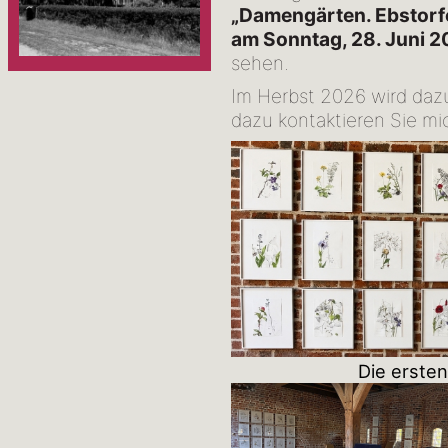
„Damengärten. Ebstorf
am Sonntag, 28. Juni 2
sehen.
Im Herbst 2026 wird dazu
dazu kontaktieren Sie mic
Die ersten