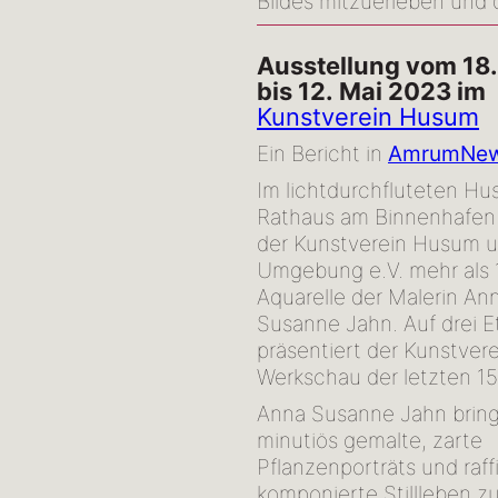
Bildes mitzuerleben und d
Ausstellung vom 18
bis 12. Mai 2023 im
Kunstverein Husum
Ein Bericht in
AmrumNe
Im lichtdurchfluteten H
Rathaus am Binnenhafen 
der Kunstverein Husum 
Umgebung e.V. mehr als 
Aquarelle der Malerin An
Susanne Jahn. Auf drei 
präsentiert der Kunstvere
Werkschau der letzten 15
Anna Susanne Jahn bring
minutiös gemalte, zarte
Pflanzenporträts und raffi
komponierte Stillleben z