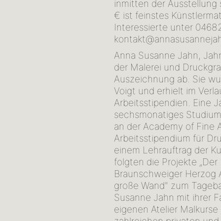
inmitten der Ausstellung 
€ ist feinstes Künstlerm
Interessierte unter 0468
kontakt@annasusannejah
Anna Susanne Jahn, Jahr
der Malerei und Druckgra
Auszeichnung ab. Sie wur
Voigt und erhielt im Ver
Arbeitsstipendien. Eine J
sechsmonatiges Studium d
an der Academy of Fine A
Arbeitsstipendium für Dr
einem Lehrauftrag der K
folgten die Projekte „De
Braunschweiger Herzog 
große Wand" zum Tageba
Susanne Jahn mit ihrer Fa
eigenen Atelier Malkurse l