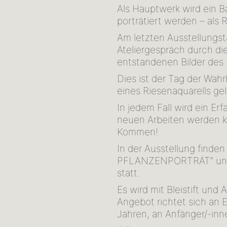
Als Hauptwerk wird ein B
porträtiert werden – als 
Am letzten Ausstellungsta
Ateliergespräch durch di
entstandenen Bilder des 
Dies ist der Tag der Wahr
eines Riesenaquarells g
In jedem Fall wird ein Er
neuen Arbeiten werden ko
Kommen!
In der Ausstellung finde
PFLANZENPORTRÄT“ unte
statt.
Es wird mit Bleistift und
Angebot richtet sich an
Jahren, an Anfänger/-inn