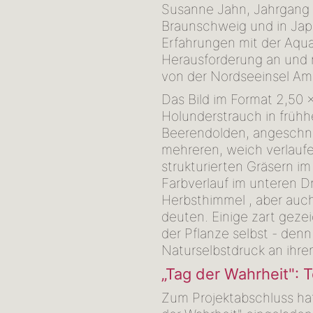
Susanne Jahn, Jahrgang 
Braunschweig und in Jap
Erfahrungen mit der Aqua
Herausforderung an und r
von der Nordseeinsel Amru
Das Bild im Format 2,50 x
Holunderstrauch in frühh
Beerendolden, angeschni
mehreren, weich verlaufe
strukturierten Gräsern i
Farbverlauf im unteren Dri
Herbsthimmel , aber auc
deuten. Einige zart gez
der Pflanze selbst - den
Naturselbstdruck an ihre
„Tag der Wahrheit": 
Zum Projektabschluss ha