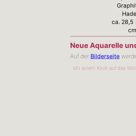
Graphi
Hade
ca. 28,5
c
Neue Aquarelle un
Auf der
Bilderseite
werden
Mit einem Klick auf das Mot