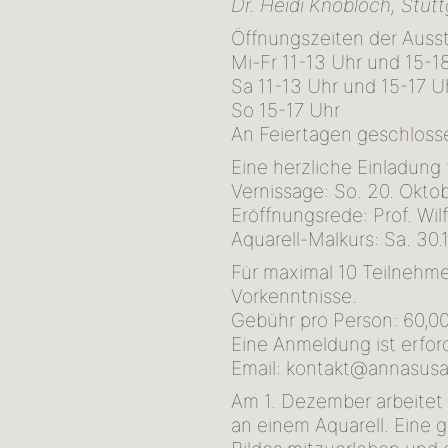
Dr. Heidi Knobloch, Stutt
Öffnungszeiten der Ausst
Mi-Fr 11-13 Uhr und 15-1
Sa 11-13 Uhr und 15-17 U
So 15-17 Uhr
An Feiertagen geschloss
Eine herzliche Einladung
Vernissage: So. 20. Okto
Eröffnungsrede: Prof. Wil
Aquarell-Malkurs: Sa. 30.
Für maximal 10 Teilnehm
Vorkenntnisse.
Gebühr pro Person: 60,00 
Eine Anmeldung ist erfor
Email: kontakt@annasus
Am 1. Dezember arbeitet
an einem Aquarell. Eine 