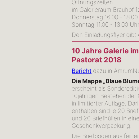
Öffnungszeiten
im Galerieraum Brauhof 
Donnerstag 16.00 - 18.00
Sonntag 11.00 - 13.00 Uhr
Den Einladungsflyer gibt
10 Jahre Galerie im
Pastorat 2018
Bericht
dazu in AmrumN
Die Mappe „Blaue Blum
erscheint als Sonderedit
10jährigen Bestehen der 
in limitierter Auflage. Dar
enthalten sind je 20 Bri
und 20 Briefhüllen in ein
Geschenkverpackung.
Die Briefbögen aus feinem