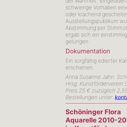
der Wahrheit" eingeladen:
schwierige Vorhaben eine
oder krachend gescheiter
Ausstellungspublikum wu
Abstimmung per Stimmze
ergab sich ein einstimmig
gelungen.
Dokumentation
Ein sorgfältig edierter K
erschienen.
Anna Susanne Jahn: Schön
Hrsg. Kunstförderverein
Preis 25 € zuzüglich 2,5
Bestellungen unter:
kont
Schöninger Flora
Aquarelle 2010-20