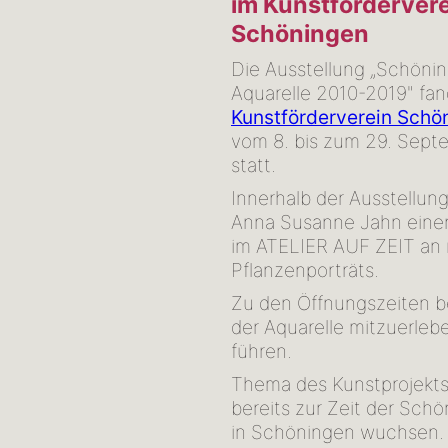
im Kunstförderver
Schöningen
Die Ausstellung „Schönin
Aquarelle 2010-2019" fan
Kunstförderverein Schö
vom 8. bis zum 29. Sept
statt.
Innerhalb der Ausstellung
Anna Susanne Jahn eine
im ATELIER AUF ZEIT an
Pflanzenporträts.
Zu den Öffnungszeiten b
der Aquarelle mitzuerleb
führen.
Thema des Kunstprojekts 
bereits zur Zeit der Sch
in Schöningen wuchsen.