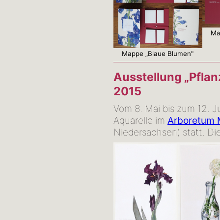
Ma
Mappe „Blaue Blumen"
Ausstellung „Pflan
2015
Vom 8. Mai bis zum 12. J
Aquarelle im
Arboretum 
Niedersachsen) statt. Die