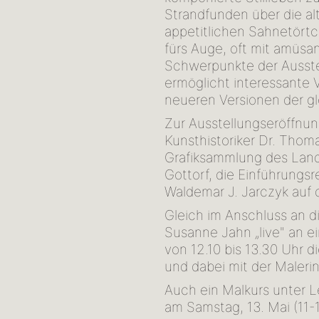
Strandfunden über die alt
appetitlichen Sahnetörtc
fürs Auge, oft mit amüs
Schwerpunkte der Ausstel
ermöglicht interessante 
neueren Versionen der g
Zur Ausstellungseröffnun
Kunsthistoriker Dr. Thoma
Grafiksammlung des Land
Gottorf, die Einführungsr
Waldemar J. Jarczyk auf 
Gleich im Anschluss an d
Susanne Jahn „live" an e
von 12.10 bis 13.30 Uhr 
und dabei mit der Maler
Auch ein Malkurs unter 
am Samstag, 13. Mai (11