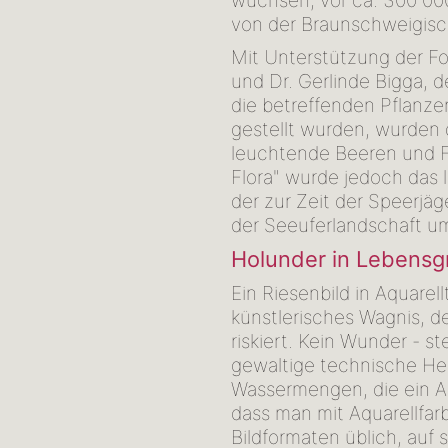
wuchsen, vor ca. 300 000
von der Braunschweigisc
Mit Unterstützung der For
und Dr. Gerlinde Bigga, 
die betreffenden Pflanzen
gestellt wurden, wurden 
leuchtende Beeren und F
Flora" wurde jedoch das 
der zur Zeit der Speerjäg
der Seeuferlandschaft u
Holunder in Lebensg
Ein Riesenbild in Aquarel
künstlerisches Wagnis, 
riskiert. Kein Wunder - s
gewaltige technische He
Wassermengen, die ein Aq
dass man mit Aquarellfar
Bildformaten üblich, auf