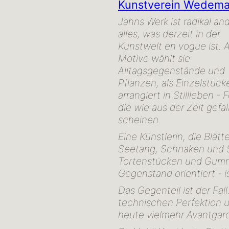
Kunstverein Wedema
Jahns Werk ist radikal and
alles, was derzeit in der
Kunstwelt en vogue ist. A
Motive wählt sie
Alltagsgegenstände und
Pflanzen, als Einzelstück
arrangiert in Stillleben -
die wie aus der Zeit gefal
scheinen.
Eine Künstlerin, die Blät
Seetang, Schnaken und 
Tortenstücken und Gummi
Gegenstand orientiert - i
Das Gegenteil ist der Fal
technischen Perfektion u
heute vielmehr Avantgar